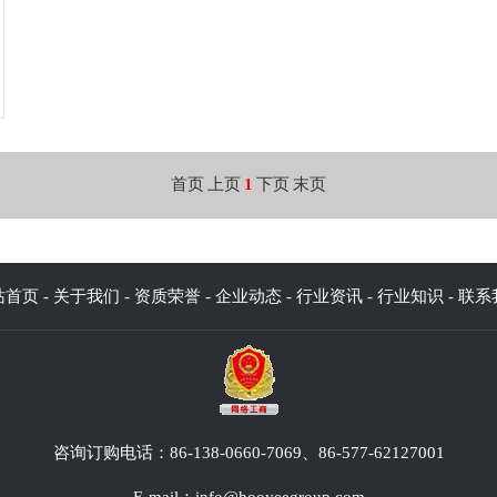
首页
上页
1
下页
末页
站首页
-
关于我们
-
资质荣誉
-
企业动态
-
行业资讯
-
行业知识
-
联系
咨询订购电话：86-138-0660-7069、86-577-62127001