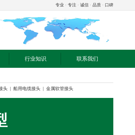
专业 · 专注 · 诚信 · 品质 · 口碑
行业知识
联系我们
|
|
接头
船用电缆接头
金属软管接头
型