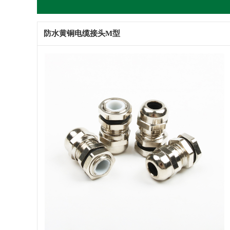
防水黄铜电缆接头M型